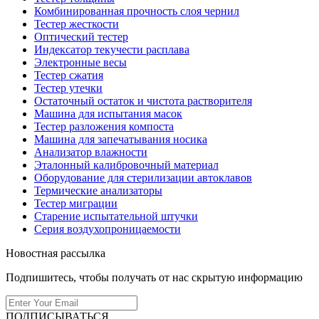
Комбинированная прочность слоя чернил
Тестер жесткости
Оптический тестер
Индексатор текучести расплава
Электронные весы
Тестер сжатия
Тестер утечки
Остаточный остаток и чистота растворителя
Машина для испытания масок
Тестер разложения компоста
Машина для запечатывания носика
Анализатор влажности
Эталонный калибровочный материал
Оборудование для стерилизации автоклавов
Термические анализаторы
Тестер миграции
Старение испытательной штучки
Серия воздухопроницаемости
Новостная рассылка
Подпишитесь, чтобы получать от нас скрытую информацию
ПОДПИСЫВАТЬСЯ