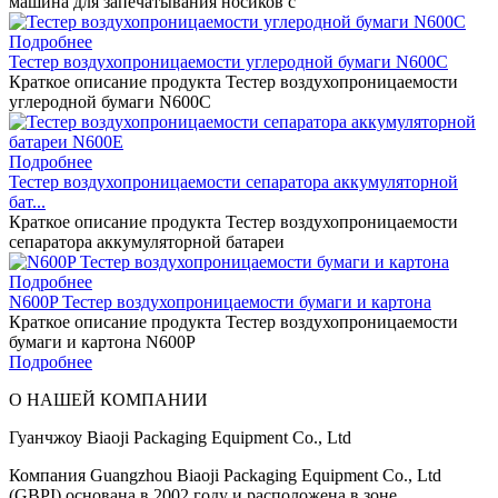
машина для запечатывания носиков с
Подробнее
Тестер воздухопроницаемости углеродной бумаги N600C
Краткое описание продукта Тестер воздухопроницаемости
углеродной бумаги N600C
Подробнее
Тестер воздухопроницаемости сепаратора аккумуляторной
бат...
Краткое описание продукта Тестер воздухопроницаемости
сепаратора аккумуляторной батареи
Подробнее
N600P Тестер воздухопроницаемости бумаги и картона
Краткое описание продукта Тестер воздухопроницаемости
бумаги и картона N600P
Подробнее
О НАШЕЙ КОМПАНИИ
Гуанчжоу Biaoji Packaging Equipment Co., Ltd
Компания Guangzhou Biaoji Packaging Equipment Co., Ltd
(GBPI) основана в 2002 году и расположена в зоне