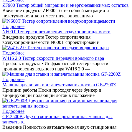
ZF900 Тестер общей миграции и энергонезависимых остатков
Введение продукта ZF900 Тестер общей миграции и
нелетучих остатков имеет интегрированную
Подробнее
N600T Тестер сопротивления воздухопроницаемости
Внедрение продукта Тестер сопротивления
воздухопроницаемости N600T спроектирован и
Подробнее
W416 2.0 Тестер скорости передачи водяного пара
Профиль продукта • Инфракрасный тестер скорости
проникновения водяного пара W416 2.0 —
Подробнее
Машина для вставки и запечатывания носика GF-2200Z
Принцип работы Носки проходят через бункер и
вибрирующий подающий лоток в положение
Подробнее
GF-2500B Двухпозиционная ротационная машина для
запечатыв...
Введение Полностью автоматическая двух-станционная