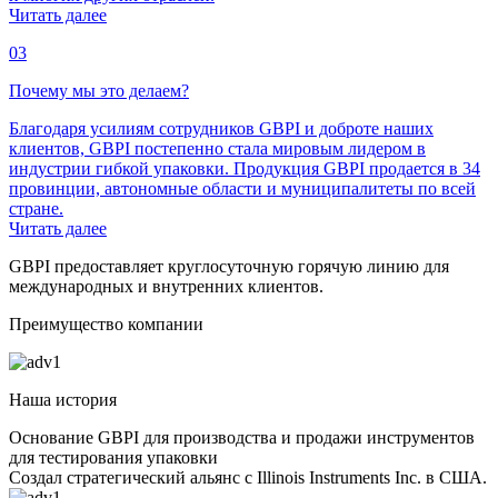
Читать далее
03
Почему мы это делаем?
Благодаря усилиям сотрудников GBPI и доброте наших
клиентов, GBPI постепенно стала мировым лидером в
индустрии гибкой упаковки. Продукция GBPI продается в 34
провинции, автономные области и муниципалитеты по всей
стране.
Читать далее
GBPI предоставляет круглосуточную горячую линию для
международных и внутренних клиентов.
Преимущество компании
Наша история
Основание GBPI для производства и продажи инструментов
для тестирования упаковки
Создал стратегический альянс с Illinois Instruments Inc. в США.