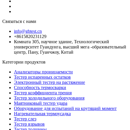
Связаться с нами
info@gbtest.cn
+8615820231129
Комната 305, научное здание, Технологический
университет Гуандунга, высший мега -образовательный
центр, Пану, Гуанчжоу, Китай
Категории продуктов
Анализаторы проницаемости
Тестер испаренных остатков
Электронный тестер на растяжение
Способность термосварки
Тестер коэффициента трения
Тестер холодильного оборудования
Маятниковый тестер удара
Оборудование для испытаний на крутящий момент
Нагревательная термоусадка
Тестер слез
Тестер взрывов
Тестер толщины